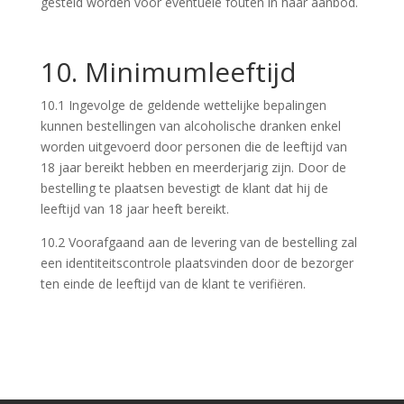
gesteld worden voor eventuele fouten in haar aanbod.
10. Minimumleeftijd
10.1 Ingevolge de geldende wettelijke bepalingen
kunnen bestellingen van alcoholische dranken enkel
worden uitgevoerd door personen die de leeftijd van
18 jaar bereikt hebben en meerderjarig zijn. Door de
bestelling te plaatsen bevestigt de klant dat hij de
leeftijd van 18 jaar heeft bereikt.
10.2 Voorafgaand aan de levering van de bestelling zal
een identiteitscontrole plaatsvinden door de bezorger
ten einde de leeftijd van de klant te verifiëren.