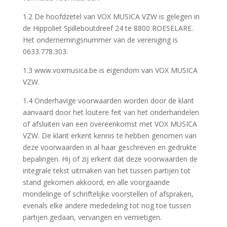
1.2 De hoofdzetel van VOX MUSICA VZW is gelegen in
de Hippoliet Spilleboutdreef 24 te 8800 ROESELARE.
Het ondernemingsnummer van de vereniging is
0633.778.303.
1.3 www.voxmusica.be is eigendom van VOX MUSICA
VZW.
1.4 Onderhavige voorwaarden worden door de klant
aanvaard door het loutere feit van het onderhandelen
of afsluiten van een overeenkomst met VOX MUSICA
VZW. De klant erkent kennis te hebben genomen van
deze voorwaarden in al haar geschreven en gedrukte
bepalingen. Hij of zij erkent dat deze voorwaarden de
integrale tekst uitmaken van het tussen partijen tot
stand gekomen akkoord, en alle voorgaande
mondelinge of schriftelijke voorstellen of afspraken,
evenals elke andere mededeling tot nog toe tussen
partijen gedaan, vervangen en vernietigen.