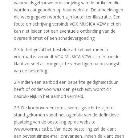
waarheidsgetrouwe omschrijving van de artikelen die
worden aangeboden op haar website. De afbeeldingen
die weergegeven worden zijn louter ter illustratie. Een
foute omschrijving verbindt VOX MUSICA VZW niet en
kan niet leiden tot een eventuele ontbinding van de
overeenkomst of een schadevergoeding.
2.3 In het geval het bestelde artikel niet meer in
voorraad is verbindt VOX MUSICA VZW zich er toe de
klant zo snel als mogelijk te verwittigen na ontvangst
van de bestelling.
2.4 Indien een aanbod een beperkte geldigheidsduur
heeft of onder voorwaarden geschiedt, wordt dit
nadrukkelijk in het aanbod vermeld.
2.5 De koopovereenkomst wordt geacht te zijn tot
stand gekomen vanaf het ogenblik van de definitieve
plaatsing van de bestelling op de website
www.voxmusica.be. Van deze bestelling zal de klant
een bevestigingse-mail ontvangen. Indien de klant geen