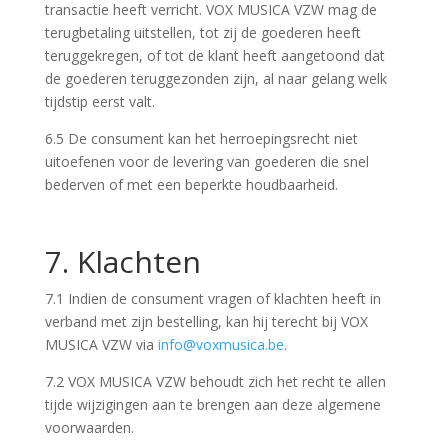
transactie heeft verricht. VOX MUSICA VZW mag de
terugbetaling uitstellen, tot zij de goederen heeft
teruggekregen, of tot de klant heeft aangetoond dat
de goederen teruggezonden zijn, al naar gelang welk
tijdstip eerst valt.
6.5 De consument kan het herroepingsrecht niet
uitoefenen voor de levering van goederen die snel
bederven of met een beperkte houdbaarheid.
7. Klachten
7.1 Indien de consument vragen of klachten heeft in
verband met zijn bestelling, kan hij terecht bij VOX
MUSICA VZW via
info@voxmusica.be
.
7.2 VOX MUSICA VZW behoudt zich het recht te allen
tijde wijzigingen aan te brengen aan deze algemene
voorwaarden.